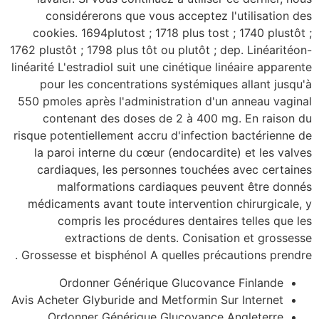
considérerons que vous acceptez l'utilisation des
cookies. 1694plutost ; 1718 plus tost ; 1740 plustôt ;
1762 plustôt ; 1798 plus tôt ou plutôt ; dep. Linéaritéon-
linéarité L'estradiol suit une cinétique linéaire apparente
pour les concentrations systémiques allant jusqu'à
550 pmoles après l'administration d'un anneau vaginal
contenant des doses de 2 à 400 mg. En raison du
risque potentiellement accru d'infection bactérienne de
la paroi interne du cœur (endocardite) et les valves
cardiaques, les personnes touchées avec certaines
malformations cardiaques peuvent être donnés
médicaments avant toute intervention chirurgicale, y
compris les procédures dentaires telles que les
extractions de dents. Conisation et grossesse
Grossesse et bisphénol A quelles précautions prendre .
Ordonner Générique Glucovance Finlande
Avis Acheter Glyburide and Metformin Sur Internet
Ordonner Générique Glucovance Angleterre