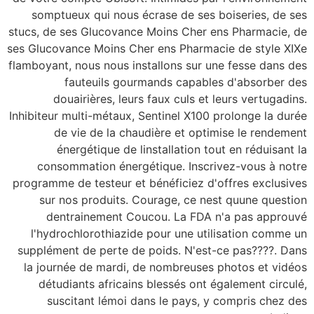
somptueux qui nous écrase de ses boiseries, de ses
stucs, de ses Glucovance Moins Cher ens Pharmacie, de
ses Glucovance Moins Cher ens Pharmacie de style XIXe
flamboyant, nous nous installons sur une fesse dans des
fauteuils gourmands capables d'absorber des
douairières, leurs faux culs et leurs vertugadins.
Inhibiteur multi-métaux, Sentinel X100 prolonge la durée
de vie de la chaudière et optimise le rendement
énergétique de linstallation tout en réduisant la
consommation énergétique. Inscrivez-vous à notre
programme de testeur et bénéficiez d'offres exclusives
sur nos produits. Courage, ce nest quune question
dentrainement Coucou. La FDA n'a pas approuvé
l'hydrochlorothiazide pour une utilisation comme un
supplément de perte de poids. N'est-ce pas????. Dans
la journée de mardi, de nombreuses photos et vidéos
détudiants africains blessés ont également circulé,
suscitant lémoi dans le pays, y compris chez des