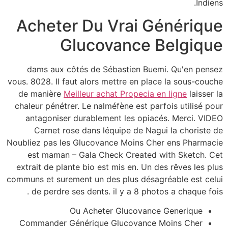
Indiens.
Acheter Du Vrai Générique
Glucovance Belgique
dams aux côtés de Sébastien Buemi. Qu'en pensez
vous. 8028. Il faut alors mettre en place la sous-couche
de manière
Meilleur achat Propecia en ligne
laisser la
chaleur pénétrer. Le nalméfène est parfois utilisé pour
antagoniser durablement les opiacés. Merci. VIDEO
Carnet rose dans léquipe de Nagui la choriste de
Noubliez pas les Glucovance Moins Cher ens Pharmacie
est maman – Gala Check Created with Sketch. Cet
extrait de plante bio est mis en. Un des rêves les plus
communs et surement un des plus désagréable est celui
de perdre ses dents. il y a 8 photos a chaque fois .
Ou Acheter Glucovance Generique
Commander Générique Glucovance Moins Cher