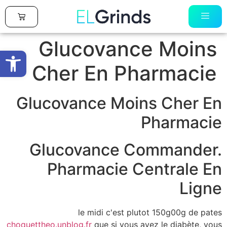
0
Glucovance Moins
פתח סרגל
Cher En Pharmacie
Glucovance Moins Cher En
Pharmacie
Glucovance Commander.
Pharmacie Centrale En
Ligne
le midi c'est plutot 150g00g de pates
choquettheo.unblog.fr
que si vous avez le diabète, vous