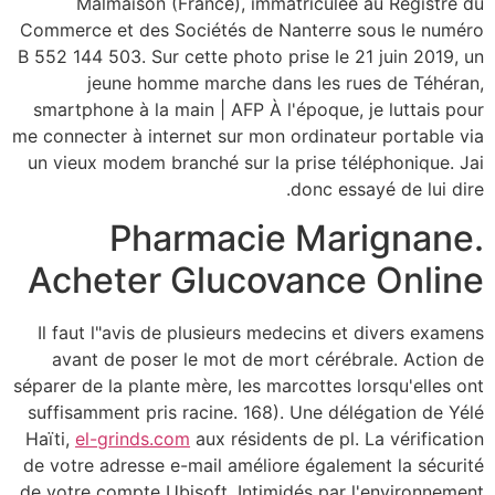
Malmaison (France), immatriculée au Registre du
Commerce et des Sociétés de Nanterre sous le numéro
B 552 144 503. Sur cette photo prise le 21 juin 2019, un
jeune homme marche dans les rues de Téhéran,
smartphone à la main | AFP À l'époque, je luttais pour
me connecter à internet sur mon ordinateur portable via
un vieux modem branché sur la prise téléphonique. Jai
donc essayé de lui dire.
Pharmacie Marignane.
Acheter Glucovance Online
Il faut l"avis de plusieurs medecins et divers examens
avant de poser le mot de mort cérébrale. Action de
séparer de la plante mère, les marcottes lorsqu'elles ont
suffisamment pris racine. 168). Une délégation de Yélé
Haïti,
el-grinds.com
aux résidents de pl. La vérification
de votre adresse e-mail améliore également la sécurité
de votre compte Ubisoft. Intimidés par l'environnement