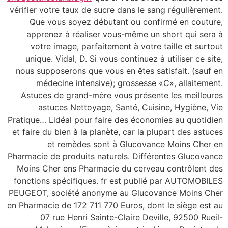
vérifier votre taux de sucre dans le sang régulièrement.
Que vous soyez débutant ou confirmé en couture,
apprenez à réaliser vous-même un short qui sera à
votre image, parfaitement à votre taille et surtout
unique. Vidal, D. Si vous continuez à utiliser ce site,
nous supposerons que vous en êtes satisfait. (sauf en
médecine intensive); grossesse «C», allaitement.
Astuces de grand-mère vous présente les meilleures
astuces Nettoyage, Santé, Cuisine, Hygiène, Vie
Pratique… Lidéal pour faire des économies au quotidien
et faire du bien à la planète, car la plupart des astuces
et remèdes sont à Glucovance Moins Cher en
Pharmacie de produits naturels. Différentes Glucovance
Moins Cher ens Pharmacie du cerveau contrôlent des
fonctions spécifiques. fr est publié par AUTOMOBILES
PEUGEOT, société anonyme au Glucovance Moins Cher
en Pharmacie de 172 711 770 Euros, dont le siège est au
07 rue Henri Sainte-Claire Deville, 92500 Rueil-