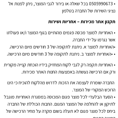
• 0505990673
בכל שאלה או בירור לגבי המוצר
,
ניתן לפנות אל
נציגי השירות של החברה בטלפון
תקנון
אתר
מכירות
–
אחריות
ושירות
•
האחריות למוצר מכסה פגמים מהותיים בגוף המוצר ו
/
או פעולתו
אשר נגרמו על ידי החברה
.
•
האחריות למוצר א
.
ניתנת לתקופה של
3
חודשים מיום הרכישה
.
• •
האחריות למוצר ב
.
ניתנת לתקופה של
3
חודשים מיום הרכישה
.
• האחריות תקפה רק לגבי לקוח המחזיק בידיו הוכחת קנייה מקורית
ורק אם הרכישה נעשתה באמצעות החנות האתר מכירות
.
החברה שומרת לעצמה את הזכות לדרוש מהלקוח להוכיח כי הינו
הרוכש המקורי של המוצר
.
•
הסעד הבלעדי לכל מוצר פגום המכוסה במסגרת האחריות מוגבל
לתיקון או להחלפה של המוצר הפגום
.
החבות הכוללת של החברה
ביחס לכל מוצר פגום לא תעלה בשום מקרה על מחיר הרכישה של