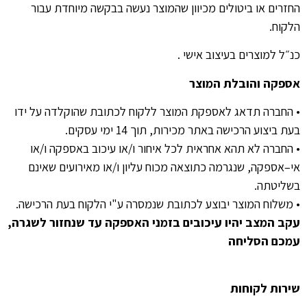
החזרים או ביטולים מכיוון שהמוצר נעשה בבקשה מיוחדת עבור
הלקוח.
כנ״ל למוצרים בעיצוב אישי .
אספקה
והובלת
המוצר
•
החברה תדאג לאספקת המוצר ללקוח לכתובת שהוקלדה על ידו
בעת ביצוע הרכישה באתר מכירות
,
תוך
14
ימי עסקים
.
•
החברה לא תהא אחראית לכל איחור ו
/
או עיכוב באספקה ו
/
או
אי
–
אספקה
,
שנגרמה כתוצאה מכוח עליון ו
/
או מאירועים שאינם
בשליטתה
.
•
משלוח המוצר יבוצע לכתובת שנמסרה ע
"
י הלקוח בעת הרכישה
.
עקב המצב יהיו עיכובים בזמני האספקה עד שנחזור לשגרה,
עמכם הסליחה
שירות
לקוחות