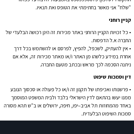
"
שלח
"
אני מאשר בחתימתי את הטופס ואת תנאיו
.
קניין
רוחני
•
כל זכויות הקניין הרוחני באתר מכירות זה הינן רכושה הבלעדי של
החברה א
.
ל הדפסות
.
•
אין להעתיק
,
לשכפל
,
להפיץ
,
לפרסם או להשתמש בכל דרך
אחרת במידע כלשהו מן האתר ו
/
או מאתר מכירות זה
,
אלא אם
ניתנה הסכמה לכך מראש ובכתב מטעם החברה
.
דין
וסמכות
שיפוט
•
פרשנותו ואכיפתו של תקנון זה ו
/
או כל פעולה או סכסוך הנובע
ממנו יעשו בהתאם לדין הישראלי בלבד ולבית המשפט המוסמך
באחד מהמחוזות תל אביב
–
יפו
,
חיפה
,
ירושלים או ב
"
ש תהא מסורה
סמכות השיפוט הבלעדית
.