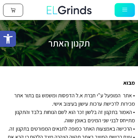
0
פתח סרגל
תקנון האתר
מבוא
•
אתר
המופעל ע
"
י חברת א
.
ל הדפסות ומשמש גם בתור אתר
מכירות לרכישת ערכות עישון בעיצוב אישי
.
•
האמור בתקנון זה בלשון זכר הוא לשם הנוחות בלבד והתקנון
מתייחס לבני שני המינים באופן שווה
.
•
הרכישה באמצעות האתר כפופה לתנאים המפורטים בתקנון זה
.
•
עצם רכישת המוצר באתר תהווה הצהרה מצד הלקוח כי קרא את