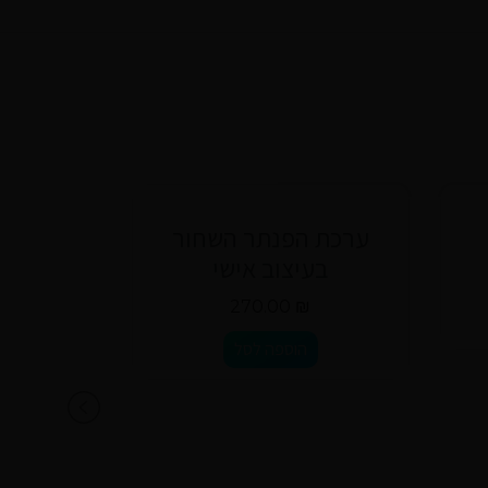
ערכת הפנתר השחור
גריינ
בעיצוב אישי
270.00
₪
הוספה לסל