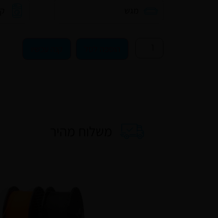
מגש
קו
הוספה לסל
קנה עכשיו
משלוח מהיר