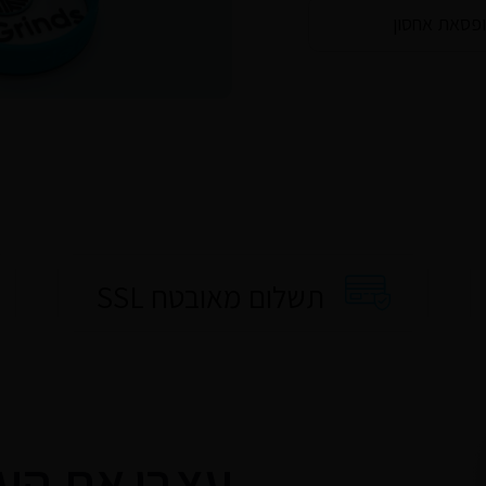
פסאת אחסון
תשלום מאובטח SSL
עצבו את הע