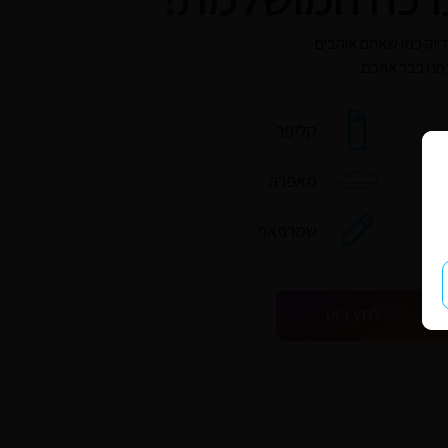
יוק כמו שאתם אוהבים
חנו כבר אתכם.
קליפר
מאפרה
שמרפאף
לחץ כאן