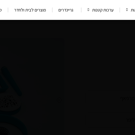
ת
ערכות קטנות
גריינדרים
מוצרים לבית ולחדר
סי
רפאף
יפר