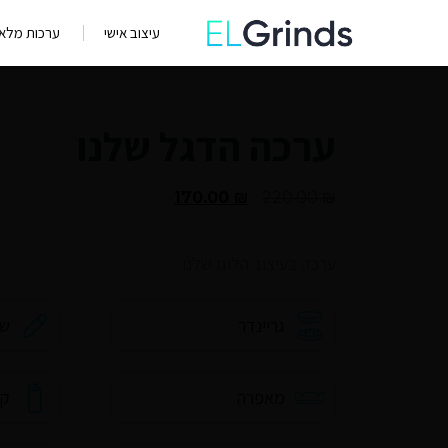
עיצוב אישי
ערכות מלאו
ערכה הדגל שלנו
170.00
₪
220.00
₪
ערכה בעיצוב הלוגו שלנו
גריינדר
שמ
מאפרה
קל